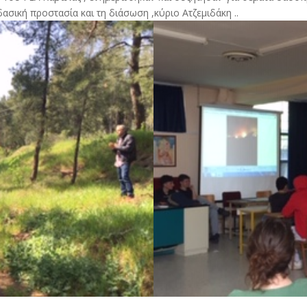
ασική προστασία και τη διάσωση ,κύριο Ατζεμιδάκη ..