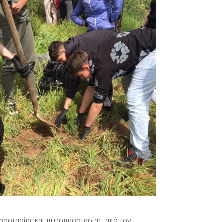
προστασίας και πυροπροστασίας, από τον