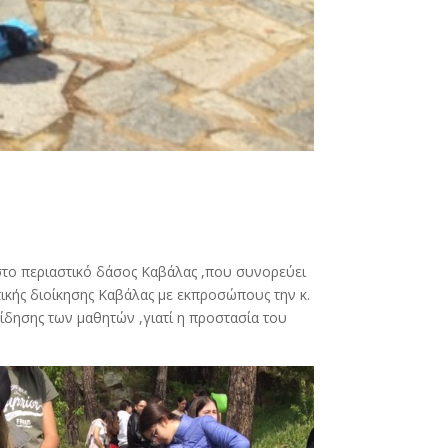
στο περιαστικό δάσος Καβάλας ,που συνορεύει
κής διοίκησης Καβάλας με εκπροσώπους την κ.
είδησης των μαθητών ,γιατί η προστασία του