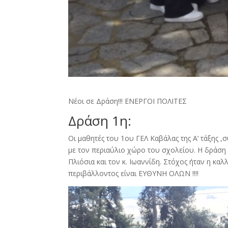
Νέοι σε Δράση!!! ΕΝΕΡΓΟΙ ΠΟΛΙΤΕΣ
Δράση 1η:
Οι μαθητές του 1ου ΓΕΛ Καβάλας της Α’ τάξης
με τον περιαύλιο χώρο του σχολείου. Η δράση
Πλιόσια και τον κ. Ιωαννίδη. Στόχος ήταν η κα
περιβάλλοντος είναι ΕΥΘΥΝΗ ΟΛΩΝ !!!!