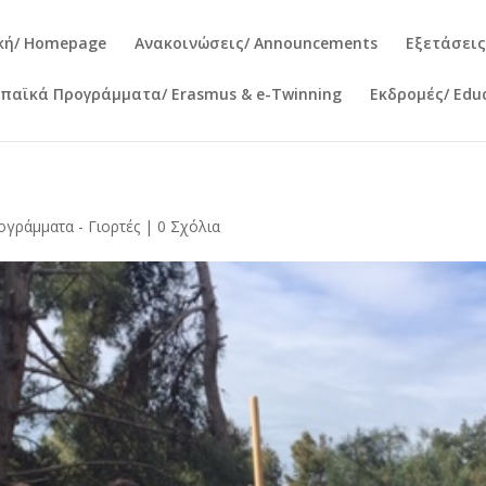
κή/ Homepage
Ανακοινώσεις/ Announcements
Εξετάσεις
παϊκά Προγράμματα/ Erasmus & e-Twinning
Εκδρομές/ Educ
ογράμματα - Γιορτές
|
0 Σχόλια