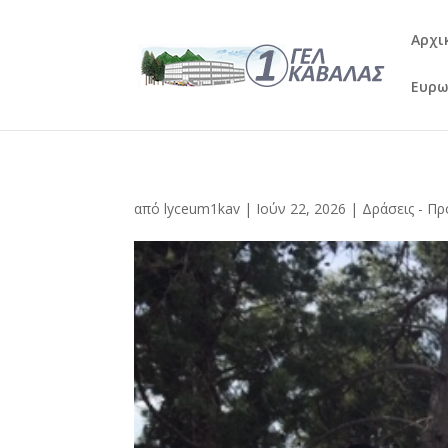
Αρχι
Ευρω
από
lyceum1kav
|
Ιούν 22, 2026
|
Δράσεις - Πρ