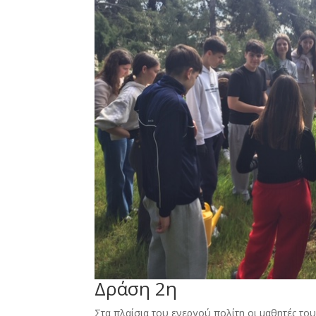
Δράση 2η
Στα πλαίσια του ενεργού πολίτη οι μαθητές τ