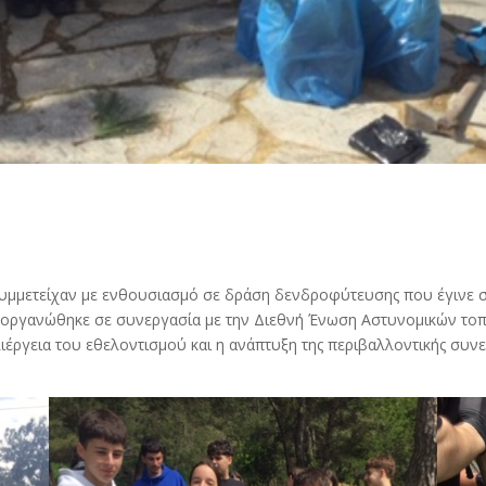
 ,συμμετείχαν με ενθουσιασμό σε δράση δενδροφύτευσης που έγινε 
 οργανώθηκε σε συνεργασία με την Διεθνή Ένωση Αστυνομικών τοπι
λλιέργεια του εθελοντισμού και η ανάπτυξη της περιβαλλοντικής συν