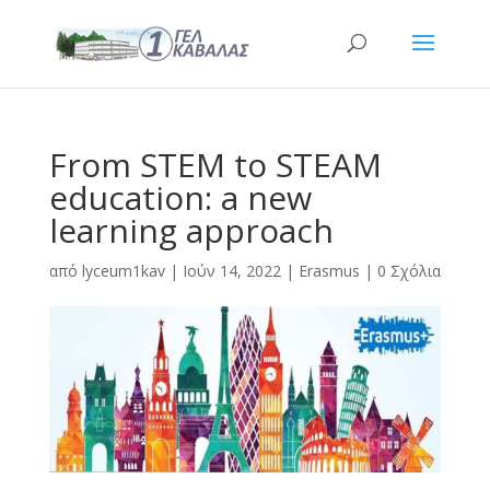
From STEM to STEAM
education: a new
learning approach
από
lyceum1kav
|
Ιούν 14, 2022
|
Erasmus
|
0 Σχόλια