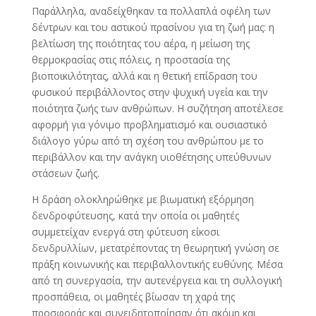
Παράλληλα, αναδείχθηκαν τα πολλαπλά οφέλη των
δέντρων και του αστικού πρασίνου για τη ζωή μας: η
βελτίωση της ποιότητας του αέρα, η μείωση της
θερμοκρασίας στις πόλεις, η προστασία της
βιοποικιλότητας, αλλά και η θετική επίδραση του
φυσικού περιβάλλοντος στην ψυχική υγεία και την
ποιότητα ζωής των ανθρώπων. Η συζήτηση αποτέλεσε
αφορμή για γόνιμο προβληματισμό και ουσιαστικό
διάλογο γύρω από τη σχέση του ανθρώπου με το
περιβάλλον και την ανάγκη υιοθέτησης υπεύθυνων
στάσεων ζωής.
Η δράση ολοκληρώθηκε με βιωματική εξόρμηση
δενδροφύτευσης, κατά την οποία οι μαθητές
συμμετείχαν ενεργά στη φύτευση είκοσι
δενδρυλλίων, μετατρέποντας τη θεωρητική γνώση σε
πράξη κοινωνικής και περιβαλλοντικής ευθύνης. Μέσα
από τη συνεργασία, την αυτενέργεια και τη συλλογική
προσπάθεια, οι μαθητές βίωσαν τη χαρά της
προσφοράς και συνειδητοποίησαν ότι ακόμη και