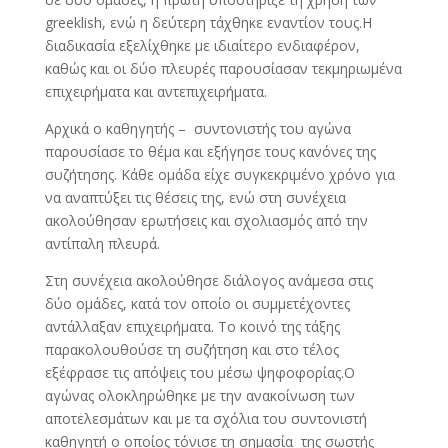
greeklish, ενώ η δεύτερη τάχθηκε εναντίον τους.Η
διαδικασία εξελίχθηκε με ιδιαίτερο ενδιαφέρον,
καθώς και οι δύο πλευρές παρουσίασαν τεκμηριωμένα
επιχειρήματα και αντεπιχειρήματα.
Αρχικά ο καθηγητής – συντονιστής του αγώνα
παρουσίασε το θέμα και εξήγησε τους κανόνες της
συζήτησης. Κάθε ομάδα είχε συγκεκριμένο χρόνο για
να αναπτύξει τις θέσεις της, ενώ στη συνέχεια
ακολούθησαν ερωτήσεις και σχολιασμός από την
αντίπαλη πλευρά.
Στη συνέχεια ακολούθησε διάλογος ανάμεσα στις
δύο ομάδες, κατά τον οποίο οι συμμετέχοντες
αντάλλαξαν επιχειρήματα. Το κοινό της τάξης
παρακολουθούσε τη συζήτηση και στο τέλος
εξέφρασε τις απόψεις του μέσω ψηφοφορίας.Ο
αγώνας ολοκληρώθηκε με την ανακοίνωση των
αποτελεσμάτων και με τα σχόλια του συντονιστή
καθηγητή ο οποίος τόνισε τη σημασία της σωστής