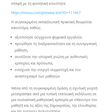
επαφή με τη φοιτητική κοινότητα.
https://mizou.com/preview-bot?ID=111907
Η συγκεκριμένη εκπαιδευτική πρακτική θεωρείται
καινοτόμα, καθώς:
αξιοποίησε σύγχρονα ψηφιακά εργαλεία,
προώθησε τη διαδραστικότητα και τη συνεργατική
μάθηση,
συνέδεσε την ιστορική γνώση με αυθεντικές
εμπειρίες και πρόσωπα,
ενίσχυσε την ενεργό συμμετοχή και τον
αναστοχασμό των μαθητών.
Μέσα από τη συγκεκριμένη δράση, η σχολική γιορτή
μετατράπηκε από μια τυπική επετειακή εκδήλωση σε
μια ουσιαστική μαθησιακή εμπειρία με επίκεντρο τον
μαθητή και τις αξίες της δημοκρατίας, της ελευθερίας
και της ενεργού πολιτειότητας.