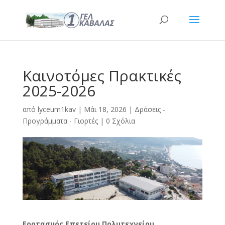
Καινοτόμες Πρακτικές
2025-2026
από
lyceum1kav
|
Μάι 18, 2026
|
Δράσεις -
Προγράμματα - Γιορτές
|
0 Σχόλια
Εορτασμός Επετείου Πολυτεχνείου