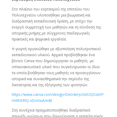
Στο πλαίσιο του εορτασμού της επετείου του
Πολυτεχνείου υλοποιήθηκε μια βιωματική και
διαδραστική εκπαιδευτική δράση, με στόχο την
ενεργό συμμετοχή των μαθητών και τη σύνδεση της
ιστορικής μνήμης με σύγχρονες παιδαγωγικές
πρακτικές και ψηφιακά εργαλεία.
Η γιορτή οργανώθηκε με αξιοποίηση πολυτροπικού
εκπαιδευτικού υλικού. Αρχικά προβλήθηκαν ένα
βίντεο Canva που δημιούργησαν οι μαθητές με
οπτικοακουστικό υλικό που συγκέντρωσαν οι ίδιοι
τα οποία βοήθησαν τους μαθητές να προσεγγίσουν
ιστορικά και συναισθηματικά την περίοδο της
δικτατορίας και της εξέγερσης των φοιτητών.
https://www.canva.com/design/DAG4erJo5AE/QOzeEP
mWtd3lIQ-xDoXIuA/edit
Στη συνέχεια πραγματοποιήθηκε διαδραστικό
παιχνίδι γνώσεων που δημιούργησε η εκπαιδευτικός