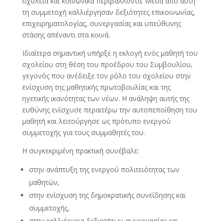
σχολεία και κοινωνικά περιβάλλοντα. Μέσα από αυτή
τη συμμετοχή καλλιέργησαν δεξιότητες επικοινωνίας,
επιχειρηματολογίας, συνεργασίας και υπεύθυνης
στάσης απέναντι στα κοινά.
Ιδιαίτερα σημαντική υπήρξε η εκλογή ενός μαθητή του
σχολείου στη θέση του προέδρου του Συμβουλίου,
γεγονός που ανέδειξε τον ρόλο του σχολείου στην
ενίσχυση της μαθητικής πρωτοβουλίας και της
ηγετικής ικανότητας των νέων. Η ανάληψη αυτής της
ευθύνης ενίσχυσε περαιτέρω την αυτοπεποίθηση του
μαθητή και λειτούργησε ως πρότυπο ενεργού
συμμετοχής για τους συμμαθητές του.
Η συγκεκριμένη πρακτική συνέβαλε:
στην ανάπτυξη της ενεργού πολιτειότητας των
μαθητών,
στην ενίσχυση της δημοκρατικής συνείδησης και
συμμετοχής,
στην καλλιέργεια δεξιοτήτων συνεργασίας και