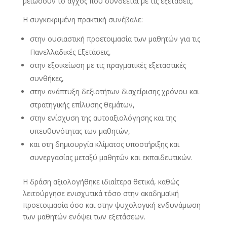
μειώσουν το άγχος που συνδέεται με τις εξετάσεις.
Η συγκεκριμένη πρακτική συνέβαλε:
στην ουσιαστική προετοιμασία των μαθητών για τις
Πανελλαδικές Εξετάσεις,
στην εξοικείωση με τις πραγματικές εξεταστικές
συνθήκες,
στην ανάπτυξη δεξιοτήτων διαχείρισης χρόνου και
στρατηγικής επίλυσης θεμάτων,
στην ενίσχυση της αυτοαξιολόγησης και της
υπευθυνότητας των μαθητών,
και στη δημιουργία κλίματος υποστήριξης και
συνεργασίας μεταξύ μαθητών και εκπαιδευτικών.
Η δράση αξιολογήθηκε ιδιαίτερα θετικά, καθώς
λειτούργησε ενισχυτικά τόσο στην ακαδημαϊκή
προετοιμασία όσο και στην ψυχολογική ενδυνάμωση
των μαθητών ενόψει των εξετάσεων.