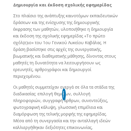
Δημιουργία και έκδοση σχολικής εφημερίδας
Στο πλαίσιο της ανάπτυξης καινοτόμων εκπαιδευτικών
δράσεων και της ενίσχυσης της δημιουργικής
έκφρασης των μαθητών, υλοποιήθηκε η δημιουργία
και έκδοση της σχολικής εφημερίδας «Το πρώτο
σχόλ(ε)ιο» του 1ου Γενικού Λυκείου Καβάλας. Η
δράση βασίστηκε στις αρχές της συνεργατικής,
βιωματικής και διαθεματικής μάθησης, δίνοντας στους
μαθητές τη δυνατότητα να λειτουργήσουν ως
ερευνητές, αρθρογράφοι και δημιουργοί
περιεχομένου.
Οι μαθητές συμμετείχαν ενεργά σε όλα τα στάδια της
διαδικασίας: επιλογή θεμάτων, συλλογή
πληροφοριών, συγγραφή άρθρων, συνεντεύξεις,
φωτογραφική κάλυψη, γλωσσική επιμέλεια και
διαμόρφωση της τελικής μορφής της εφημερίδας.
Μέσα από τη συνεργασία και την ανταλλαγή ιδεών
καλλιεργήθηκαν δεξιότητες επικοινωνίας,