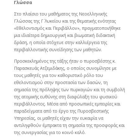
Γλώσσα
Στο πλαίσιο του μαθήματος της Νεοελληνικής
Γλώσσας της Γ΄ Λυκείου και της θεματικής ενότητας
«Εθελοντισμός και Περιβάλλον», πραγματοποιήθηκε
μια ιδιαίτερα δημιουργική και βιωματική διδακτική
δράση, η οποία στόχευε στην καλλιέργεια της
περιβαλλοντικής συνείδησης των μαθητών.
Προσκεκλημένος της τάξης ήταν ο πυροσβέστης κ.
Παρασκευάς Ατζεμιδάκης, ο οποίος συνομίλησε με
τους μαθητές για τον καθοριστικό ρόλο του
εθελοντισμού στην προστασία των δασών, τη
σημασία της πρόληψης των πυρκαγιών και τη συμβολή
της ατομικής ευθύνης στη διαφύλαξη του φυσικού
περιβάλλοντος. Μέσα από προσωπικές εμπειρίες και
παραδείγματα από το έργο της Πυροσβεστικής
Υπηρεσίας, οι μαθητές είχαν την ευκαιρία να
αντιληφθούν έμπρακτα τη σημασία της προσφοράς και
της συνεργασίας για το κοινό καλό.