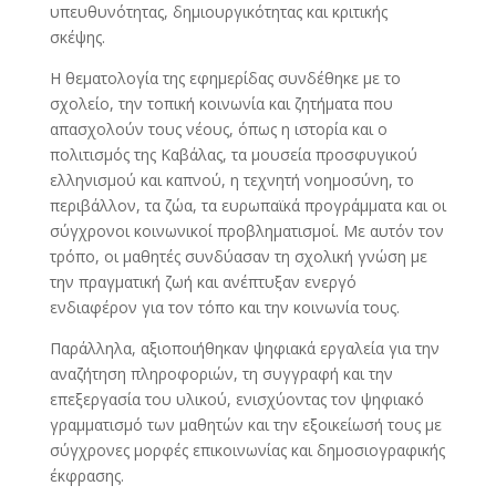
υπευθυνότητας, δημιουργικότητας και κριτικής
σκέψης.
Η θεματολογία της εφημερίδας συνδέθηκε με το
σχολείο, την τοπική κοινωνία και ζητήματα που
απασχολούν τους νέους, όπως η ιστορία και ο
πολιτισμός της Καβάλας, τα μουσεία προσφυγικού
ελληνισμού και καπνού, η τεχνητή νοημοσύνη, το
περιβάλλον, τα ζώα, τα ευρωπαϊκά προγράμματα και οι
σύγχρονοι κοινωνικοί προβληματισμοί. Με αυτόν τον
τρόπο, οι μαθητές συνδύασαν τη σχολική γνώση με
την πραγματική ζωή και ανέπτυξαν ενεργό
ενδιαφέρον για τον τόπο και την κοινωνία τους.
Παράλληλα, αξιοποιήθηκαν ψηφιακά εργαλεία για την
αναζήτηση πληροφοριών, τη συγγραφή και την
επεξεργασία του υλικού, ενισχύοντας τον ψηφιακό
γραμματισμό των μαθητών και την εξοικείωσή τους με
σύγχρονες μορφές επικοινωνίας και δημοσιογραφικής
έκφρασης.