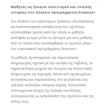
Μαθητές ως ξεναγοί πολιτισμού και τοπικής
ιστορίας στο πλαίσιο προγράμματος Erasmus+
Στο πλαίσιο των καινοτόμων δράσεων εξωστρέφειας
και διαπολιτισμικής εκπαίδευσης του σχολείου,
υλοποιήθηκε δράση κατά την οποία οι μαθητές
ανέλαβαν ενεργό ρόλο ως ξεναγοί για τους μαθητές
από τη Γαλλία που επισκέφθηκαν το σχολείο μέσω
του ευρωπαϊκού προγράμματος Erasmus+.
Οι μαθητές προετοίμασαν και παρουσίασαν
πληροφορίες σχετικά με την ιστορία της Καβάλας, τα
σημαντικότερα μνημεία και στοιχεία της πολιτιστικής
κληρονομιάς της περιοχής. Μέσα από οργανωμένες
ξεναγήσεις και παρουσιάσεις στα αγγλικά και στα
γαλλικά, ανέδειξαν ιστορικά σημεία, πολιτιστικά
τοπόσημα και πτυχές της τοπικής ταυτότητας,
λειτουργώντας ως εκπρόσωποι του σχολείου και της
πόλης τους.