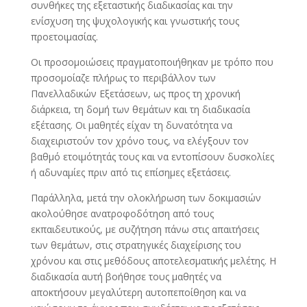
συνθήκες της εξεταστικής διαδικασίας και την
ενίσχυση της ψυχολογικής και γνωστικής τους
προετοιμασίας.
Οι προσομοιώσεις πραγματοποιήθηκαν με τρόπο που
προσομοίαζε πλήρως το περιβάλλον των
Πανελλαδικών Εξετάσεων, ως προς τη χρονική
διάρκεια, τη δομή των θεμάτων και τη διαδικασία
εξέτασης. Οι μαθητές είχαν τη δυνατότητα να
διαχειριστούν τον χρόνο τους, να ελέγξουν τον
βαθμό ετοιμότητάς τους και να εντοπίσουν δυσκολίες
ή αδυναμίες πριν από τις επίσημες εξετάσεις.
Παράλληλα, μετά την ολοκλήρωση των δοκιμασιών
ακολούθησε ανατροφοδότηση από τους
εκπαιδευτικούς, με συζήτηση πάνω στις απαιτήσεις
των θεμάτων, στις στρατηγικές διαχείρισης του
χρόνου και στις μεθόδους αποτελεσματικής μελέτης. Η
διαδικασία αυτή βοήθησε τους μαθητές να
αποκτήσουν μεγαλύτερη αυτοπεποίθηση και να