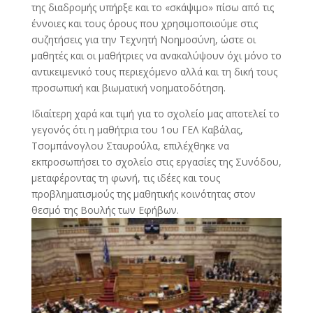
της διαδρομής υπήρξε και το «σκάψιμο» πίσω από τις
έννοιες και τους όρους που χρησιμοποιούμε στις
συζητήσεις για την Τεχνητή Νοημοσύνη, ώστε οι
μαθητές και οι μαθήτριες να ανακαλύψουν όχι μόνο το
αντικειμενικό τους περιεχόμενο αλλά και τη δική τους
προσωπική και βιωματική νοηματοδότηση.
Ιδιαίτερη χαρά και τιμή για το σχολείο μας αποτελεί το
γεγονός ότι η μαθήτρια του 1ου ΓΕΛ Καβάλας,
Τσομπάνογλου Σταυρούλα, επιλέχθηκε να
εκπροσωπήσει το σχολείο στις εργασίες της Συνόδου,
μεταφέροντας τη φωνή, τις ιδέες και τους
προβληματισμούς της μαθητικής κοινότητας στον
θεσμό της Βουλής των Εφήβων.