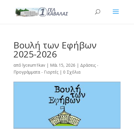
Βουλή των Εφήβων
2025-2026
από
lyceum1kav
|
Μάι 15, 2026
|
Δράσεις -
Προγράμματα - Γιορτές
|
0 Σχόλια