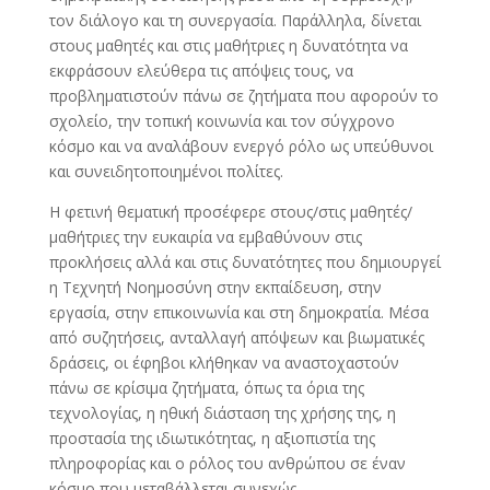
τον διάλογο και τη συνεργασία. Παράλληλα, δίνεται
στους μαθητές και στις μαθήτριες η δυνατότητα να
εκφράσουν ελεύθερα τις απόψεις τους, να
προβληματιστούν πάνω σε ζητήματα που αφορούν το
σχολείο, την τοπική κοινωνία και τον σύγχρονο
κόσμο και να αναλάβουν ενεργό ρόλο ως υπεύθυνοι
και συνειδητοποιημένοι πολίτες.
Η φετινή θεματική προσέφερε στους/στις μαθητές/
μαθήτριες την ευκαιρία να εμβαθύνουν στις
προκλήσεις αλλά και στις δυνατότητες που δημιουργεί
η Τεχνητή Νοημοσύνη στην εκπαίδευση, στην
εργασία, στην επικοινωνία και στη δημοκρατία. Μέσα
από συζητήσεις, ανταλλαγή απόψεων και βιωματικές
δράσεις, οι έφηβοι κλήθηκαν να αναστοχαστούν
πάνω σε κρίσιμα ζητήματα, όπως τα όρια της
τεχνολογίας, η ηθική διάσταση της χρήσης της, η
προστασία της ιδιωτικότητας, η αξιοπιστία της
πληροφορίας και ο ρόλος του ανθρώπου σε έναν
κόσμο που μεταβάλλεται συνεχώς.