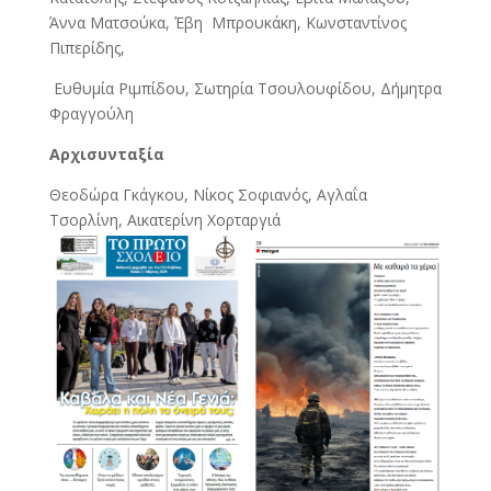
Άννα Ματσούκα, Έβη Μπρουκάκη, Κωνσταντίνος
Πιπερίδης,
Ευθυμία Ριμπίδου, Σωτηρία Τσουλουφίδου, Δήμητρα
Φραγγούλη
Αρχισυνταξία
Θεοδώρα Γκάγκου, Νίκος Σοφιανός, Αγλαΐα
Τσορλίνη, Αικατερίνη Χορταργιά