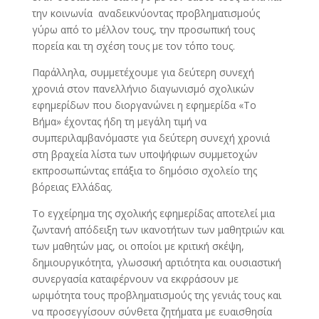
την κοινωνία αναδεικνύοντας προβληματισμούς
γύρω από το μέλλον τους, την προσωπική τους
πορεία και τη σχέση τους με τον τόπο τους.
Παράλληλα, συμμετέχουμε για δεύτερη συνεχή
χρονιά στον πανελλήνιο διαγωνισμό σχολικών
εφημερίδων που διοργανώνει η εφημερίδα «Το
Βήμα» έχοντας ήδη τη μεγάλη τιμή να
συμπεριλαμβανόμαστε για δεύτερη συνεχή χρονιά
στη βραχεία λίστα των υποψήφιων συμμετοχών
εκπροσωπώντας επάξια το δημόσιο σχολείο της
βόρειας Ελλάδας.
Το εγχείρημα της σχολικής εφημερίδας αποτελεί μια
ζωντανή απόδειξη των ικανοτήτων των μαθητριών και
των μαθητών μας, οι οποίοι με κριτική σκέψη,
δημιουργικότητα, γλωσσική αρτιότητα και ουσιαστική
συνεργασία καταφέρνουν να εκφράσουν με
ωριμότητα τους προβληματισμούς της γενιάς τους και
να προσεγγίσουν σύνθετα ζητήματα με ευαισθησία