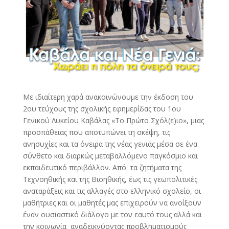
Με ιδιαίτερη χαρά ανακοινώνουμε την έκδοση του
2ου τεύχους της σχολικής εφημερίδας του 1ου
Γενικού Λυκείου Καβάλας «Το Πρώτο Σχόλ(ε)ιο», μιας
προσπάθειας που αποτυπώνει τη σκέψη, τις
ανησυχίες και τα όνειρα της νέας γενιάς μέσα σε ένα
σύνθετο και διαρκώς μεταβαλλόμενο παγκόσμιο και
εκπαιδευτικό περιβάλλον. Από τα ζητήματα της
Τεχνοηθικής και της Βιοηθικής, έως τις γεωπολιτικές
αναταράξεις και τις αλλαγές στο ελληνικό σχολείο, οι
μαθήτριες και οι μαθητές μας επιχειρούν να ανοίξουν
έναν ουσιαστικό διάλογο με τον εαυτό τους αλλά και
την κοινωνία αναδεικνύοντας προβληματισμούς