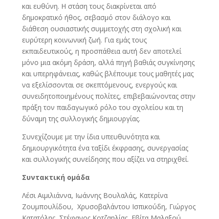
και ευθύνη. Η στάση τους διακρίνεται από
δημοκρατικό ήθος, σεβασμό στον διάλογο και
διάθεση ουσιαστικής συμμετοχής στη σχολική και
ευρύτερη κοινωνική ζωή. Για εμάς τους
εκπαιδευτικούς, η προσπάθεια αυτή δεν αποτελεί
μόνο μια ακόμη δράση, αλλά πηγή βαθιάς συγκίνησης
και υπερηφάνειας, καθώς βλέπουμε τους μαθητές μας
να εξελίσσονται σε σκεπτόμενους, ενεργούς και
συνειδητοποιημένους πολίτες, επιβεβαιώνοντας στην
πράξη τον παιδαγωγικό ρόλο του σχολείου και τη
δύναμη της συλλογικής δημιουργίας.
Συνεχίζουμε με την ίδια υπευθυνότητα και
δημιουργικότητα ένα ταξίδι έκφρασης, συνεργασίας
και συλλογικής συνείδησης που αξίζει να στηριχθεί.
Συντακτική ομάδα
Λέσι Αιμιλιάννα, Ιωάννης Βουλαλάς, Κατερίνα
Ζουμπουλίδου, Χρυσοβαλάντου Ισπικούδη, Γιώργος
Κατατόλης, Στέφανος Κοτζαηλίας, Εβίτα Μαλαξού,