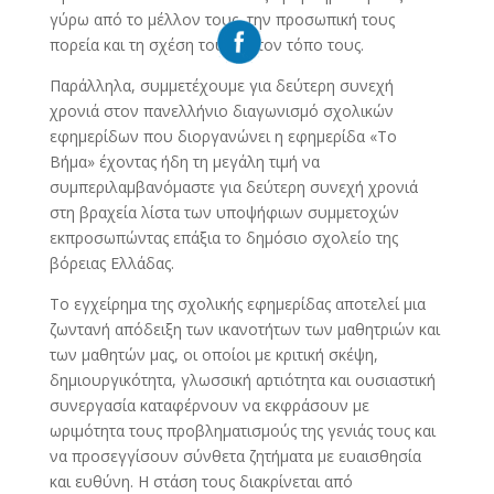
γύρω από το μέλλον τους, την προσωπική τους
πορεία και τη σχέση τους με τον τόπο τους.
Παράλληλα, συμμετέχουμε για δεύτερη συνεχή
χρονιά στον πανελλήνιο διαγωνισμό σχολικών
εφημερίδων που διοργανώνει η εφημερίδα «Το
Βήμα» έχοντας ήδη τη μεγάλη τιμή να
συμπεριλαμβανόμαστε για δεύτερη συνεχή χρονιά
στη βραχεία λίστα των υποψήφιων συμμετοχών
εκπροσωπώντας επάξια το δημόσιο σχολείο της
βόρειας Ελλάδας.
Το εγχείρημα της σχολικής εφημερίδας αποτελεί μια
ζωντανή απόδειξη των ικανοτήτων των μαθητριών και
των μαθητών μας, οι οποίοι με κριτική σκέψη,
δημιουργικότητα, γλωσσική αρτιότητα και ουσιαστική
συνεργασία καταφέρνουν να εκφράσουν με
ωριμότητα τους προβληματισμούς της γενιάς τους και
να προσεγγίσουν σύνθετα ζητήματα με ευαισθησία
και ευθύνη. Η στάση τους διακρίνεται από