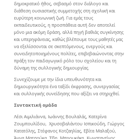
δημοκρατικό ήθος, σεβασμό στον διάλογο και
διάθεση ουσιαστικής συμμετοχής στη σχολική και
ευρύτερη κοινωνική ζωή. Για εμάς τους
εκπαιδευτικούς, η προσπάθεια αυτή δεν αποτελεί
μόνο μια ακόμη δράση, αλλά πηγή βαθιάς συγκίνησης
και υπερηφάνειας, καθώς βλέπουμε τους μαθητές μας
να εξελίσσονται σε σκεπτόμενους, ενεργούς και
συνειδητοποιημένους πολίτες, επιβεβαιώνοντας στην
πράξη τον παιδαγωγικό ρόλο του σχολείου και τη
δύναμη της συλλογικής δημιουργίας.
Συνεχίζουμε με την ίδια υπευθυνότητα και
δημιουργικότητα ένα ταξίδι έκφρασης, συνεργασίας
και συλλογικής συνείδησης που αξίζει να στηριχθεί.
Συντακτική ομάδα
Λέσι Αιμιλιάννα, Ιωάννης Βουλαλάς, Κατερίνα
Ζουμπουλίδου, Χρυσοβαλάντου Ισπικούδη, Γιώργος
Κατατόλης, Στέφανος Κοτζαηλίας, Εβίτα Μαλαξού,
Άννα Ματσούκα, Έβη Μπρουκάκη, Κωνσταντίνος