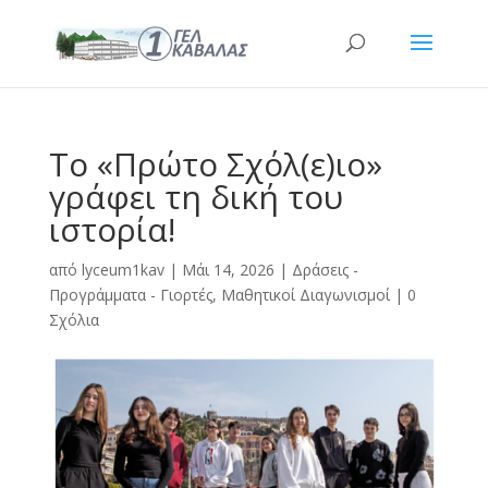
Το «Πρώτο Σχόλ(ε)ιο»
γράφει τη δική του
ιστορία!
από
lyceum1kav
|
Μάι 14, 2026
|
Δράσεις -
Προγράμματα - Γιορτές
,
Μαθητικοί Διαγωνισμοί
|
0
Σχόλια