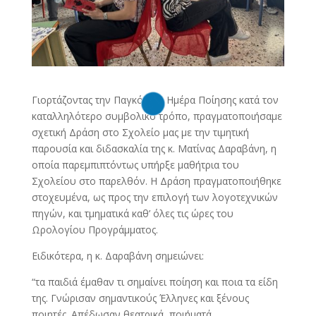
Γιορτάζοντας την Παγκόσμια Ημέρα Ποίησης κατά τον
καταλληλότερο συμβολικό τρόπο, πραγματοποιήσαμε
σχετική Δράση στο Σχολείο μας με την τιμητική
παρουσία και διδασκαλία της κ. Ματίνας Δαραβάνη, η
οποία παρεμπιπτόντως υπήρξε μαθήτρια του
Σχολείου στο παρελθόν. Η Δράση πραγματοποιήθηκε
στοχευμένα, ως προς την επιλογή των λογοτεχνικών
πηγών, και τμηματικά καθ’ όλες τις ώρες του
Ωρολογίου Προγράμματος.
Ειδικότερα, η κ. Δαραβάνη σημειώνει:
“τα παιδιά έμαθαν τι σημαίνει ποίηση και ποια τα είδη
της. Γνώρισαν σημαντικούς Έλληνες και ξένους
ποιητές. Απέδωσαν θεατρικά, ποιήματά