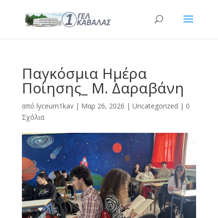
Παγκόσμια Ημέρα
Ποίησης_ Μ. Δαραβάνη
από
lyceum1kav
|
Μαρ 26, 2026
|
Uncategorized
|
0
Σχόλια