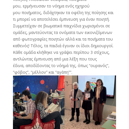
μου, ερμήνευσαν το νόημα ενός ηχηρού
μου ποιήματος, διδάχτηκαν τα οφέλη της ποίησης και
τι μπορεί να αποτελέσει έμπνευση για έναν ποιητή.
Συμμετείχαν σε βιωματικά παιχνίδια χωρισμένοι σε
ομάδες, μαντεύοντας τα ονόματα των εικονιζόμενων
από φωτογραφίες ποιητών αλλά και τα ποιήματα του
καθενός! Τέλος, τα παιδιά έγιναν οι ίδιοι δημιουργοί.
Κάθε ομάδα κλήθηκε να γράψει περίπου 3 στίχους,
αντλώντας έμπνευση από μια λέξη που τους
έδινα, αποδίδοντας το νόημά της, όπως “ουρανός”,
“φόβος”, “μέλλον” και “αγάπη””.