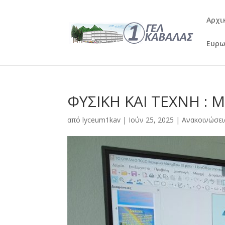
Αρχι
Ευρω
ΦΥΣΙΚΗ ΚΑΙ ΤΕΧΝΗ : 
από
lyceum1kav
|
Ιούν 25, 2025
|
Ανακοινώσει