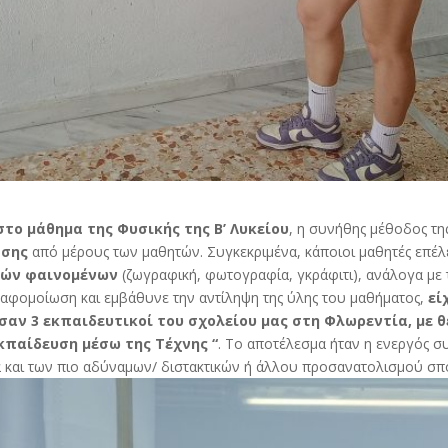
στο μάθημα της Φυσικής της Β’ Λυκείου
, η συνήθης μέθοδος τ
ασης
από μέρους των μαθητών. Συγκεκριμένα, κάποιοι μαθητές επέλ
κών φαινομένων
(ζωγραφική, φωτογραφία, γκράφιτι), ανάλογα με τα
 αφομοίωση και εμβάθυνε την αντίληψη της ύλης του μαθήματος,
εί
 3 εκπαιδευτικοί του σχολείου μας στη Φλωρεντία, με θέ
κπαίδευση μέσω της Τέχνης “
. Το αποτέλεσμα ήταν η ενεργός σ
μα και των πιο αδύναμων/ διστακτικών ή άλλου προσανατολισμού σ