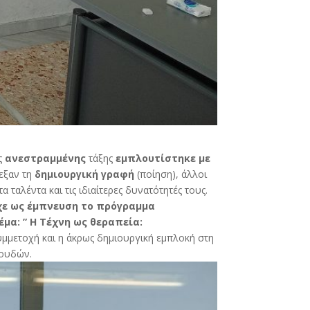
ης
ανεστραμμένης
τάξης
εμπλουτίστηκε με
εξαν τη
δημιουργική γραφή
(ποίηση), άλλοι
 ταλέντα και τις ιδιαίτερες δυνατότητές τους.
χε ως έμπνευση το πρόγραμμα
μα: ” Η Τέχνη ως θεραπεία:
υμμετοχή και η άκρως δημιουργική εμπλοκή στη
πουδών.