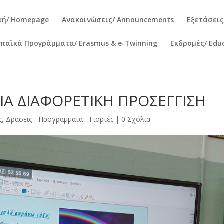
κή/ Homepage
Ανακοινώσεις/ Announcements
Εξετάσεις
παϊκά Προγράμματα/ Erasmus & e-Twinning
Εκδρομές/ Educ
ΜΙΑ ΔΙΑΦΟΡΕΤΙΚΗ ΠΡΟΣΕΓΓΙΣΗ
ς
,
Δράσεις - Προγράμματα - Γιορτές
|
0 Σχόλια