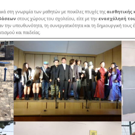
κά στη γνωριμία των μαθητών με ποικίλες πτυχές της
αισθητικής 
βάσεων
στους χώρους του σχολείου, είτε με την
ενασχόλησή του
αν την υπευθυνότητα, τη συνεργατικότητα και τη δημιουργική τους
τισμού και παιδείας.