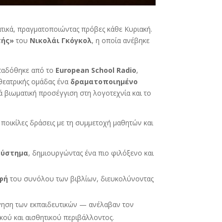
ατικά, πραγματοποιώντας πρόβες κάθε Κυριακή.
τής»
του
Νικολάι Γκόγκολ
, η οποία ανέβηκε
μεταδόθηκε από το
European School Radio
,
θεατρικής ομάδας ένα
δραματοποιημένο
ά βιωματική προσέγγιση στη λογοτεχνία και το
ποικίλες δράσεις με τη συμμετοχή μαθητών και
σύστημα
, δημιουργώντας ένα πιο φιλόξενο και
φή
του συνόλου των βιβλίων, διευκολύνοντας
γηση των εκπαιδευτικών — ανέλαβαν τον
κού και αισθητικού περιβάλλοντος.