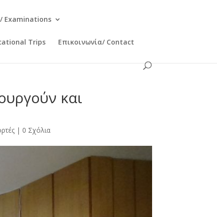
/ Examinations
ational Trips
Επικοινωνία/ Contact
ιουργούν και
ορτές
|
0 Σχόλια