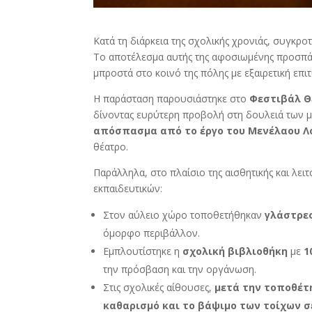
Κατά τη διάρκεια της σχολικής χρονιάς, συγκρ
Το αποτέλεσμα αυτής της αφοσιωμένης προσπά
μπροστά στο κοινό της πόλης με εξαιρετική επιτ
Η παράσταση παρουσιάστηκε στο
Φεστιβάλ Θ
δίνοντας ευρύτερη προβολή στη δουλειά των μ
απόσπασμα από το έργο του Μενέλαου Λο
θέατρο.
Παράλληλα, στο πλαίσιο της αισθητικής και λε
εκπαιδευτικών:
Στον αύλειο χώρο τοποθετήθηκαν
γλάστρες
όμορφο περιβάλλον.
Εμπλουτίστηκε η
σχολική βιβλιοθήκη
με
1
την πρόσβαση και την οργάνωση.
Στις σχολικές αίθουσες,
μετά την τοποθέτ
καθαρισμό και το βάψιμο των τοίχων σ