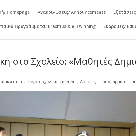
κή/ Homepage
Ανακοινώσεις/ Announcements
Εξετάσεις
παϊκά Προγράμματα/ Erasmus & e-Twinning
Εκδρομές/ Educ
ική στο Σχολείο: «Μαθητές Δημ
κπαιδευτικού έργου σχολικής μονάδας
,
Δράσεις - Προγράμματα - Γι