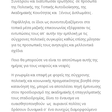
Συνεδρίου και διατύπωσαν ερωτήσεις σε πρόσωπα
της Πολιτικής, της Τοπικής Αυτοδιοίκησης, της
Ακαδημαϊκής Κοινότητας και Ξένους Διπλωμάτες .
Παράλληλα, οι ίδιοι ως συνεντευξιαζόμενοι στα
τοπικά μέσα μαζικής επικοινωνίας εξέφρασαν τις
εντυπώσεις τους απ᾿ αυτήν την εμπλοκή με τις
σύγχρονες πολιτικές συγκυρίες καθώς επίσης μίλησαν
για τις προσωπικές τους ανησυχίες και μελλοντικά
σχέδια.
Ποιο θα μπορούσε να είναι το αποτύπωμα αυτής της
ημέρας για τους νεαρούς και νεαρές;
Η γνωριμία και επαφή με φορείς της σύγχρονης
πολιτικής και κοινωνικής πραγματικότητας βοηθά στην
κατανόησή της, μπορεί να αποτελέσει πηγή έμπνευσης
στον προσδιορισμό της ακαδημαϊκής ή επαγγελματικής
τους σταδιοδρομίας, δίνει το έναυσμα να
ευαισθητοποιηθούν ως αυριανοί πολίτες να
δράσουν δυναμικά σ᾿ ένα συνεχώς διαμορφούμενο