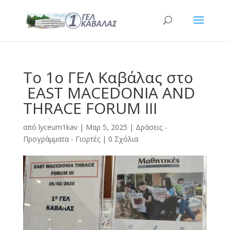
Το 1ο ΓΕΛ Καβάλας στο
EAST MACEDONIA AND
THRACE FORUM III
από
lyceum1kav
|
Μαρ 5, 2025
|
Δράσεις -
Προγράμματα - Γιορτές
|
0 Σχόλια