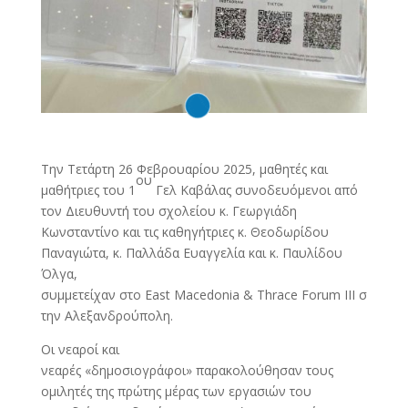
Την Τετάρτη 26 Φεβρουαρίου 2025, μαθητές και
ου
μαθήτριες του 1
Γελ Καβάλας συνοδευόμενοι από
τον Διευθυντή του σχολείου κ. Γεωργιάδη
Κωνσταντίνο και τις καθηγήτριες κ. Θεοδωρίδου
Παναγιώτα, κ. Παλλάδα Ευαγγελία και κ. Παυλίδου
Όλγα,
συμμετείχαν στο East Macedonia & Thrace Forum III σ
την Αλεξανδρούπολη.
Οι νεαροί και
νεαρές «δημοσιογράφοι» παρακολούθησαν τους
ομιλητές της πρώτης μέρας των εργασιών του