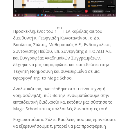
ου
Προσκεκλημένος του 1
ΓΕΛ Καβάλας και του
διευθυντή κ. Γεωργιάδη Κωνσταντίνου, ο Δρ.
Βασίλειος Σάλτας, Μαθηματικός Δ.Ε., Ενδοσχολικός
Συντονιστής Πεδίου, Επ. Συνεργάτης Δ.Π.Θ./ΔΙ.ΠΑ.Ε.
και Συγγραφέας Ακαδημαϊκών Συγγραμμάτων,
δέχτηκε να μας επιμορφώσει και εκπαιδεύσει στην
Τεχνητή Νοημοσύνη και συγκεκριμένα σε μια
εφαρμογή της, το Magic School.
Αναλυτικότερα, αναφέρθηκε στο τι είναι τεχνητή
νοημοσύνη(AI), πώς θα την ενσωματώσουμε στην
εκπαιδευτική διαδικασία και κατόπιν μας σύστησε το
Magic School και τις πολλαπλές δυνατότητες του!
Ευχαριστούμε κ. Σάλτα Βασίλειε, που μας εμπνεύσατε
να εξερευνήσουμε τι μπορεί να μας προσφέρει η