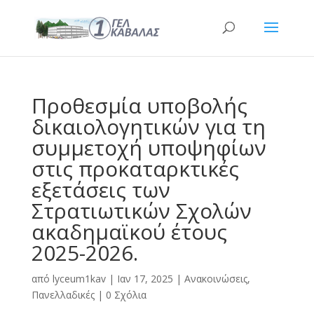
Προθεσμία υποβολής
δικαιολογητικών για τη
συμμετοχή υποψηφίων
στις προκαταρκτικές
εξετάσεις των
Στρατιωτικών Σχολών
ακαδημαϊκού έτους
2025-2026.
από
lyceum1kav
|
Ιαν 17, 2025
|
Ανακοινώσεις
,
Πανελλαδικές
|
0 Σχόλια