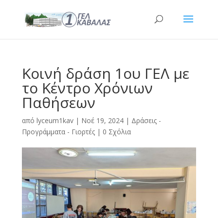
Κοινή δράση 1ου ΓΕΛ με
το Κέντρο Χρόνιων
Παθήσεων
από
lyceum1kav
|
Νοέ 19, 2024
|
Δράσεις -
Προγράμματα - Γιορτές
|
0 Σχόλια