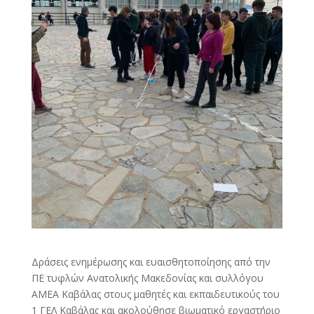
Δράσεις ενημέρωσης και ευαισθητοποίησης από την
ΠΕ τυφλών Ανατολικής Μακεδονίας και συλλόγου
ΑΜΕΑ Καβάλας στους μαθητές και εκπαιδευτικούς του
1 ΓΕΛ Καβάλας και ακολούθησε βιωματικό εργαστήριο