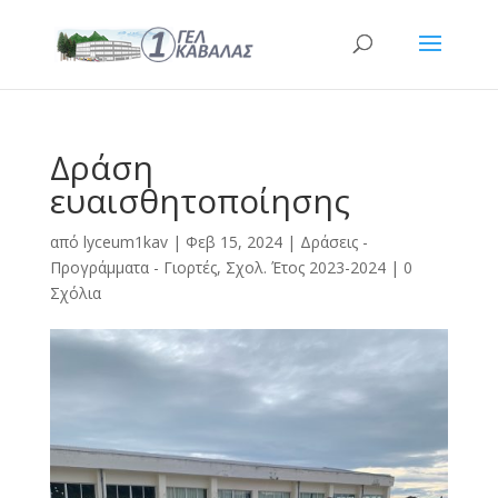
Δράση
ευαισθητοποίησης
από
lyceum1kav
|
Φεβ 15, 2024
|
Δράσεις -
Προγράμματα - Γιορτές
,
Σχολ. Έτος 2023-2024
|
0
Σχόλια