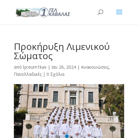
Προκήρυξη Λιμενικού
Σώματος
από
lyceum1kav
|
Ιαν 26, 2024
|
Ανακοινώσεις
,
Πανελλαδικές
|
0 Σχόλια