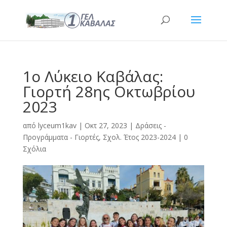
1o Λύκειο Καβάλας:
Γιορτή 28ης Οκτωβρίου
2023
από
lyceum1kav
|
Οκτ 27, 2023
|
Δράσεις -
Προγράμματα - Γιορτές
,
Σχολ. Έτος 2023-2024
|
0
Σχόλια