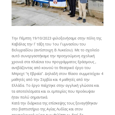
Την Πέμπτη 19/10/2023 φιλοξενήσαμε στην πόλη της
Καβάλας την Γ τάξη του 1ου Γυμνασίου του
Βελιγραδίου (αντίστοιχη Β Λυκείου). Με το σχολείο
αυτό συνεργαστήκαμε την προηγούμενη σχολική
χρονιά στα πλαίσια του προγράμματος Εράσμους ,
ανεβάζοντας από κοινού το θεατρικό έργο του
Μπρεχτ “η Εβραία”. Δηλαδή στον θίασο συμμετείχαν 4
μαθητές από την Σερβία και 4 μαθητές από την
Ελλάδα. Το έργο παίχτηκε στην αγγλική γλώσσα και
τα αποτελέσματα και οι εμπειρίες που προέκυψαν
ήταν πολύ σημαντικά.
Κατά την διάρκεια της επίσκεψης τους ξεναγήθηκαν
στο βαπτιστήριο της Αγίας Λυδίας και στον
αρχαιολογικό χώρο των Φιλίππων. Εκεί δε