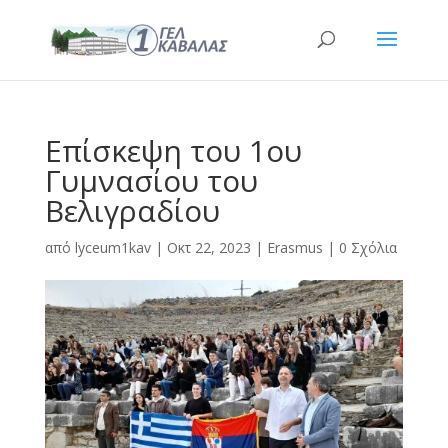
Επίσκεψη του 1ου
Γυμνασίου του
Βελιγραδίου
από
lyceum1kav
|
Οκτ 22, 2023
|
Erasmus
|
0 Σχόλια