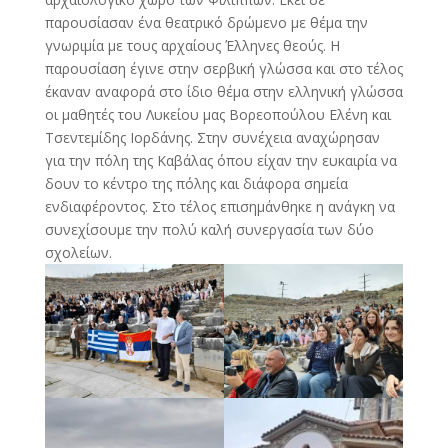
παρουσίασαν ένα θεατρικό δρώμενο με θέμα την
γνωριμία με τους αρχαίους Έλληνες θεούς. Η
παρουσίαση έγινε στην σερβική γλώσσα και στο τέλος
έκαναν αναφορά στο ίδιο θέμα στην ελληνική γλώσσα
οι μαθητές του Λυκείου μας Βορεοπούλου Ελένη και
Τσεντεμίδης Ιορδάνης. Στην συνέχεια αναχώρησαν
για την πόλη της Καβάλας όπου είχαν την ευκαιρία να
δουν το κέντρο της πόλης και διάφορα σημεία
ενδιαφέροντος. Στο τέλος επισημάνθηκε η ανάγκη να
συνεχίσουμε την πολύ καλή συνεργασία των δύο
σχολείων.