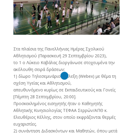
Στα πλαίσια της Πανελλήνιας Ημέρας Σχολικού
Αθλητισμού (Παρασκευή 29 Σεπτεμβρίου 2023),
το 1 ο Λύκειο Καβάλας διοργάνωσε στοχευμένα την
ακόλουθη σειρά δράσεων:
1) δίωρο Τηλεσεμινάριο/Διάλεξη (Webex) με θέμα τη
σχέση Υγείας και Αθλητισμού,
απευθυνόμενο κυρίως σε Εκπαιδευτικούς και Γονείς
[Πέμπτη 28 Σεπτεμβρίου, 20:00].
Προσκεκλημένος εισηγητής ήταν ο Καθηγητής
Αθλητικής Κινησιολογίας ΤΕΦΑΑ Σερρών/ΑΠΘ κ.
Ελευθέριος Κέλλης, στον οποίο εκφράζονται θερμές
ευχαριστίες.
2) συνάντηση Διδασκόντων και Μαθητών, όπου μετά