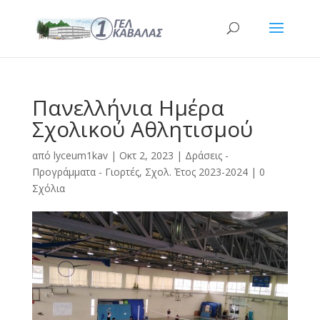
Πανελλήνια Ημέρα
Σχολικού Αθλητισμού
από
lyceum1kav
|
Οκτ 2, 2023
|
Δράσεις -
Προγράμματα - Γιορτές
,
Σχολ. Έτος 2023-2024
|
0
Σχόλια