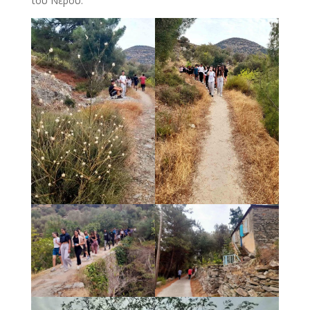
του Νερού.