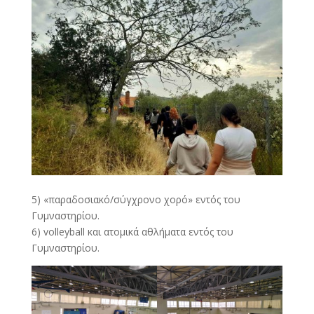
5) «παραδοσιακό/σύγχρονο χορό» εντός του
Γυμναστηρίου.
6) volleyball και ατομικά αθλήματα εντός του
Γυμναστηρίου.