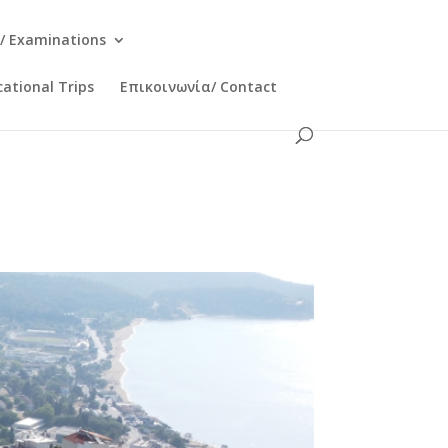
/ Examinations
ational Trips
Επικοινωνία/ Contact