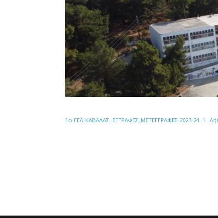
1ο-ΓΕΛ-ΚΑΒΑΛΑΣ.-ΕΓΓΡΑΦΕΣ_ΜΕΤΕΓΓΡΑΦΕΣ-2023-24.-1
Λή