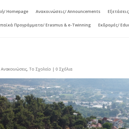
κή/ Homepage
Ανακοινώσεις/ Announcements
Εξετάσεις
παϊκά Προγράμματα/ Erasmus & e-Twinning
Εκδρομές/ Educ
,
Ανακοινώσεις
,
Το Σχολείο
|
0 Σχόλια