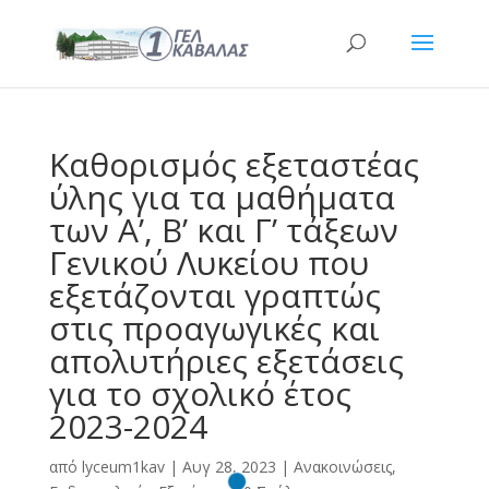
Καθορισμός εξεταστέας
ύλης για τα μαθήματα
των Α’, Β’ και Γ’ τάξεων
Γενικού Λυκείου που
εξετάζονται γραπτώς
στις προαγωγικές και
απολυτήριες εξετάσεις
για το σχολικό έτος
2023-2024
από
lyceum1kav
|
Αυγ 28, 2023
|
Ανακοινώσεις
,