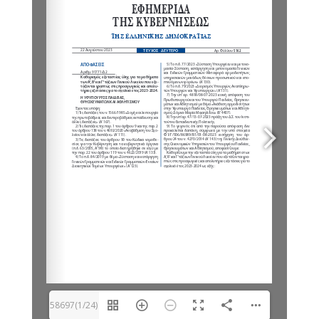
58697(1/24)