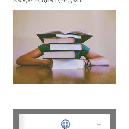
Ενδοσχολικές
,
Εξετάσεις
|
0 Σχόλια